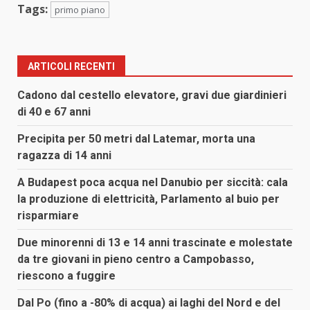
Tags:
primo piano
ARTICOLI RECENTI
Cadono dal cestello elevatore, gravi due giardinieri
di 40 e 67 anni
Precipita per 50 metri dal Latemar, morta una
ragazza di 14 anni
A Budapest poca acqua nel Danubio per siccità: cala
la produzione di elettricità, Parlamento al buio per
risparmiare
Due minorenni di 13 e 14 anni trascinate e molestate
da tre giovani in pieno centro a Campobasso,
riescono a fuggire
Dal Po (fino a -80% di acqua) ai laghi del Nord e del