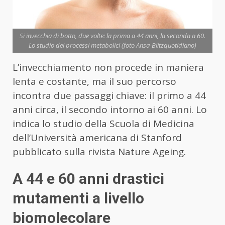
Si invecchia di botto, due volte: la prima a 44 anni, la seconda a 60.
Lo studio dei processi metabolici (foto Ansa-Blitzquotidiano)
L’invecchiamento non procede in maniera
lenta e costante, ma il suo percorso
incontra due passaggi chiave: il primo a 44
anni circa, il secondo intorno ai 60 anni. Lo
indica lo studio della Scuola di Medicina
dell’Università americana di Stanford
pubblicato sulla rivista Nature Ageing.
A 44 e 60 anni drastici
mutamenti a livello
biomolecolare