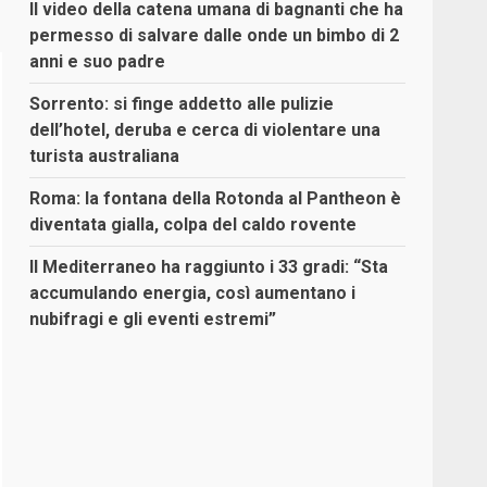
Il video della catena umana di bagnanti che ha
permesso di salvare dalle onde un bimbo di 2
anni e suo padre
Sorrento: si finge addetto alle pulizie
dell’hotel, deruba e cerca di violentare una
turista australiana
Roma: la fontana della Rotonda al Pantheon è
diventata gialla, colpa del caldo rovente
Il Mediterraneo ha raggiunto i 33 gradi: “Sta
accumulando energia, così aumentano i
nubifragi e gli eventi estremi”