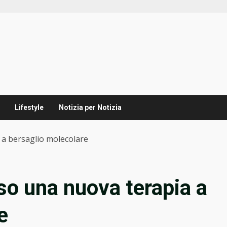
Lifestyle
Notizia per Notizia
 a bersaglio molecolare
so una nuova terapia a
e