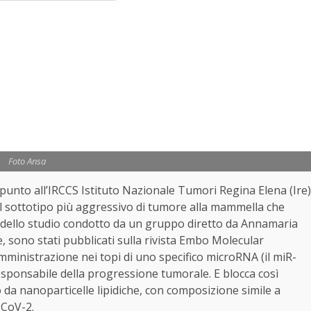
Foto Ansa
punto all’IRCCS Istituto Nazionale Tumori Regina Elena (Ire)
il sottotipo più aggressivo di tumore alla mammella che
ti dello studio condotto da un gruppo diretto da Annamaria
, sono stati pubblicati sulla rivista Embo Molecular
mministrazione nei topi di uno specifico microRNA (il miR-
esponsabile della progressione tumorale. E blocca così
o da nanoparticelle lipidiche, con composizione simile a
-CoV-2.