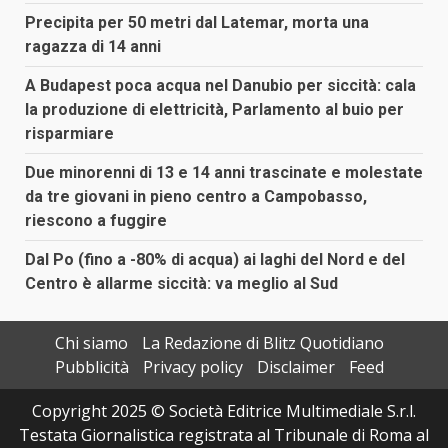
Precipita per 50 metri dal Latemar, morta una
ragazza di 14 anni
A Budapest poca acqua nel Danubio per siccità: cala
la produzione di elettricità, Parlamento al buio per
risparmiare
Due minorenni di 13 e 14 anni trascinate e molestate
da tre giovani in pieno centro a Campobasso,
riescono a fuggire
Dal Po (fino a -80% di acqua) ai laghi del Nord e del
Centro è allarme siccità: va meglio al Sud
Chi siamo
La Redazione di Blitz Quotidiano
Pubblicità
Privacy policy
Disclaimer
Feed
Copyright 2025 © Società Editrice Multimediale S.r.l.
Testata Giornalistica registrata al Tribunale di Roma al