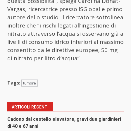
questa possibilità”, spiega Carolina Donat-
Vargas, ricercatrice presso ISGlobal e primo
autore dello studio. Il ricercatore sottolinea
inoltre che “i rischi legati all’ingestione di
nitrato attraverso l’acqua si osservano già a
livelli di consumo idrico inferiori al massimo
consentito dalle direttive europee, 50 mg
di nitrato per litro d’acqua”.
Tags:
tumore
ARTICOLI RECENTI
Cadono dal cestello elevatore, gravi due giardinieri
di 40 e 67 anni