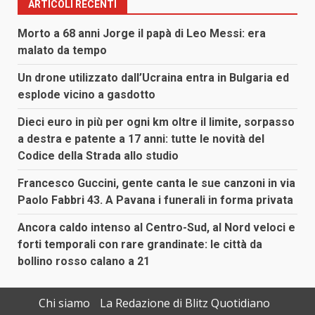
ARTICOLI RECENTI
Morto a 68 anni Jorge il papà di Leo Messi: era
malato da tempo
Un drone utilizzato dall’Ucraina entra in Bulgaria ed
esplode vicino a gasdotto
Dieci euro in più per ogni km oltre il limite, sorpasso
a destra e patente a 17 anni: tutte le novità del
Codice della Strada allo studio
Francesco Guccini, gente canta le sue canzoni in via
Paolo Fabbri 43. A Pavana i funerali in forma privata
Ancora caldo intenso al Centro-Sud, al Nord veloci e
forti temporali con rare grandinate: le città da
bollino rosso calano a 21
Chi siamo
La Redazione di Blitz Quotidiano