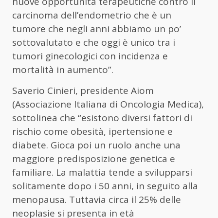
nuove opportunità terapeutiche contro il
carcinoma dell’endometrio che è un
tumore che negli anni abbiamo un po’
sottovalutato e che oggi è unico tra i
tumori ginecologici con incidenza e
mortalità in aumento”.
Saverio Cinieri, presidente Aiom
(Associazione Italiana di Oncologia Medica),
sottolinea che “esistono diversi fattori di
rischio come obesità, ipertensione e
diabete. Gioca poi un ruolo anche una
maggiore predisposizione genetica e
familiare. La malattia tende a svilupparsi
solitamente dopo i 50 anni, in seguito alla
menopausa. Tuttavia circa il 25% delle
neoplasie si presenta in età