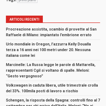
ARTICOLI RECENTI
Procreazione assistita, scambio di provette al San
Raffaele di Milano: impiantato l’embrione errato
Urlo mondiale in Oregon, l’azzurra Kelly Doualla
terza a 16 anni nei 100 metri under 20. Nessuna
italiana come lei
Marcinelle: La Russa legge le parole di Mattarella,
rappresentanti Cgil si voltano di spalle. Meloni:
“Gesto vergognoso”
Volkswagen in caduta libera, utile trimestrale crolla
del 33%. 100mila posti di lavoro a rischio
Schengen, la risposta della Spagna: controlli fino al 7
settembre per chi arriva dall’Italia. Meloni: “No ai