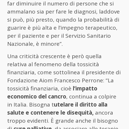
far diminuire il numero di persone che si
ammalano sia per fare le diagnosi, laddove
si può, più presto, quando la probabilità di
guarire è più alta e l’impegno terapeutico,
per il paziente e per il Servizio Sanitario
Nazionale, è minore”.
Una criticità crescente è però quella
relativa al fenomeno della tossicità
finanziaria, come sottolinea il presidente di
Fondazione Aiom Francesco Perrone: “La
tossicità finanziaria, cioè
l’impatto
economico del cancro
, continua a colpire
in Italia. Bisogna t
utelare il diritto alla
salute e contenere le disequità,
ancora
troppo evidenti. È grande anche il bisogno
di
cure palliative
, da associare alle terapie