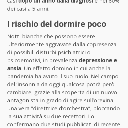
casi
dopo un anno dalla diagnosi
e nel 60%
dei casi a 5 anni.
I rischio del dormire poco
Notti bianche che possono essere
ulteriormente aggravate dalla copresenza
di possibili disturbi psichiatrici o
psicoemotivi, in prevalenza
depressione e
ansia
. Un effetto domino in cui anche la
pandemia ha avuto il suo ruolo. Nel campo
dell’insonnia da oggi qualcosa potrà però
cambiare, grazie alla scoperta di un nuovo
antagonista in grado di agire sull’orexina,
una vera ”direttrice d’orchestra”, bloccando
la sua attività su due recettori. Lo
confermano due studi pubblicati di recente