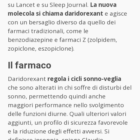
su Lancet e su Sleep Journal.
La nuova
molecola si chiama daridorexant
e agisce
con un bersaglio diverso da quello dei
farmaci tradizionali, come le
benzodiazepine e farmaci Z (zolpidem,
zopiclone, eszopiclone).
Il farmaco
Daridorexant
regola i cicli sonno-veglia
che sono alterati in chi soffre di disturbi del
sonno, permettendo quindi anche
maggiori performance nello svolgimento
delle funzioni diurne. Quali ulteriori valori
aggiunti, un profilo di sicurezza favorevole
e la riduzione degli effetti avversi. Si
definisce insonnia, spiega Claudio