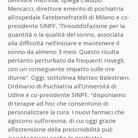
Mencacci, direttore emerito di psichiatria
all’ospedale Fatebenefratelli di Milano e co-
presidente SINPF, “l’insoddisfazione per la
quantità o la qualità del sonno, associata
alla difficoltà nell’iniziare e mantenere il
sonno da almeno 3 mesi. Questo risulta
pertanto perturbato da frequenti risvegli,
con un conseguente impatto sulle ore
diurne”. Oggi, sottolinea Matteo Balestrieri,
Ordinario di Psichiatria all’Università di
Udine e co-presidente SINPF, “disponiamo
di terapie ad hoc che consentono di
personalizzare la cura. I nuovi farmaci che
agiscono sull’orexina, di cui oggi grazie
all’estensione della prescrivibilità può
avvantaggiarsi anche lo psichiatra,