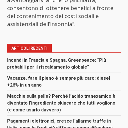
consentono di ottenere benefici a fronte
del contenimento dei costi sociali e
assistenziali dell’insonnia”.
ARTICOLI RECENTI
Incendi in Francia e Spagna, Greenpeace: “Più
probabili per il riscaldamento globale”
Vacanze, fare il pieno è sempre più caro: diesel
+26% in un anno
Macchie sulla pelle? Perché l’acido tranexamico è
diventato l’ingrediente skincare che tutti vogliono
(e come usarlo davvero)
Pagamenti elettronici, cresce l’allarme truffe in
Italia: ecco le frodi più diffuse e come difendersi