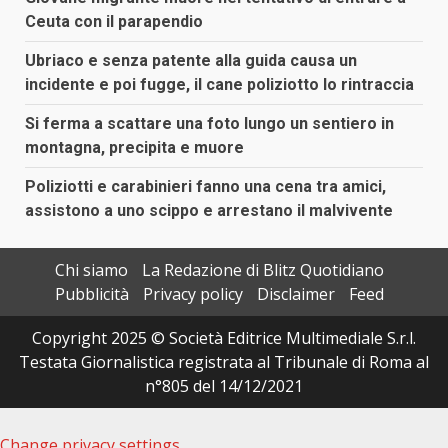
Ceuta con il parapendio
Ubriaco e senza patente alla guida causa un
incidente e poi fugge, il cane poliziotto lo rintraccia
Si ferma a scattare una foto lungo un sentiero in
montagna, precipita e muore
Poliziotti e carabinieri fanno una cena tra amici,
assistono a uno scippo e arrestano il malvivente
Chi siamo
La Redazione di Blitz Quotidiano
Pubblicità
Privacy policy
Disclaimer
Feed
Copyright 2025 © Società Editrice Multimediale S.r.l.
Testata Giornalistica registrata al Tribunale di Roma al
n°805 del 14/12/2021
Change privacy settings