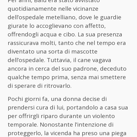
Per anni, Balù era stato avvistato
quotidianamente nelle vicinanze
dell’ospedale metelliano, dove le guardie
giurate lo accoglievano con affetto,
offrendogli acqua e cibo. La sua presenza
rassicurava molti, tanto che nel tempo era
diventato una sorta di mascotte
dell’ospedale. Tuttavia, il cane vagava
ancora in cerca del suo padrone, deceduto
qualche tempo prima, senza mai smettere
di sperare di ritrovarlo.
Pochi giorni fa, una donna decise di
prendersi cura di lui, portandolo a casa sua
per offrirgli riparo durante un violento
temporale. Nonostante l’intenzione di
proteggerlo, la vicenda ha preso una piega