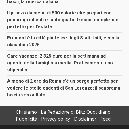
bassi, la ricerca italiana
Il pranzo da meno di 500 calorie che prepari con
pochi ingredienti e tanto gusto: fresco, completo e
perfetto per l’estate
Fremont è la città più felice degli Stati Uniti, ecco la
classifica 2026
Care vacanze: 2.325 euro per la settimana ad
agosto della famigliola media. Praticamente uno
stipendio
A meno di 2 ore da Roma c’è un borgo perfetto per
vedere le stelle cadenti di San Lorenzo: il panorama
lascia senza fiato
Chi siamo
La Redazione di Blitz Quotidiano
Pubblicità
Privacy policy
Disclaimer
Feed