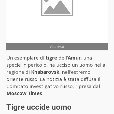
Foto Ansa
Un esemplare di
tigre
dell’
Amur
, una
specie in pericolo, ha ucciso un uomo nella
regione di
Khabarovsk
, nell’estremo
oriente russo. La notizia è stata diffusa il
Comitato investigativo russo, ripresa dal
Moscow Times
.
Tigre uccide uomo