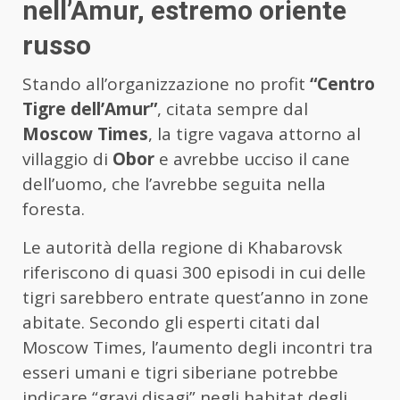
nell’Amur, estremo oriente
russo
Stando all’organizzazione no profit
“Centro
Tigre dell’Amur”
, citata sempre dal
Moscow Times
, la tigre vagava attorno al
villaggio di
Obor
e avrebbe ucciso il cane
dell’uomo, che l’avrebbe seguita nella
foresta.
Le autorità della regione di Khabarovsk
riferiscono di quasi 300 episodi in cui delle
tigri sarebbero entrate quest’anno in zone
abitate. Secondo gli esperti citati dal
Moscow Times, l’aumento degli incontri tra
esseri umani e tigri siberiane potrebbe
indicare “gravi disagi” negli habitat degli