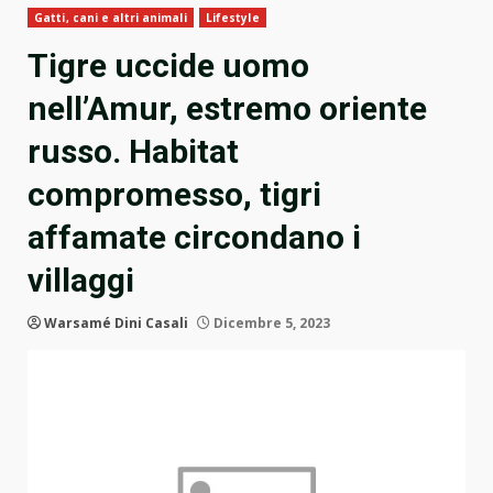
Gatti, cani e altri animali
Lifestyle
Tigre uccide uomo
nell’Amur, estremo oriente
russo. Habitat
compromesso, tigri
affamate circondano i
villaggi
Warsamé Dini Casali
Dicembre 5, 2023