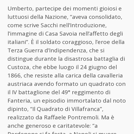
Umberto, partecipe dei momenti gioiosi e
luttuosi della Nazione, “aveva consolidato,
come scrive Sacchi nell’Introduzione,
l’immagine di Casa Savoia nell’affetto degli
italiani”. È il soldato coraggioso, l’eroe della
Terza Guerra d’Indipendenza, che si
distingue durante la disastrosa battaglia di
Custoza, che ebbe luogo il 24 giugno del
1866, che resiste alla carica della cavalleria
austriaca avendo formato un quadrato con
il IV battaglione del 49° reggimento di
Fanteria, un episodio immortalato dal noto
dipinto, “Il Quadrato di Villafranca”,
realizzato da Raffaele Pontremoli. Ma è
anche generoso e caritatevole: “a
Pordenone si fa festa, a Napoli si muore.