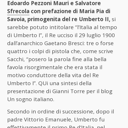
Edoardo Pezzoni Mauri e Salvatore
Sfrecola
con prefazione di Maria Pia di
Savoia, primogenita del re Umberto II,
si
sarebbe potuto intitolare “l’Italia al tempo
di Umberto I”, il Re ucciso il 29 luglio 1900
dall’anarchico Gaetano Bresci: tre o forse
quattro i colpi di pistola che, come scrive
Sacchi, “posero la parola fine alla bella
favola risorgimentale che era stata il
motivo conduttore della vita del Re
Umberto I”. QUi una sintesi della
presentazione di Gianni Torre per il blog
Un sogno italiano.
Secondo in ordine di successione, dopo il
padre Vittorio Emanuele, Umberto fu
effettivamente il primo Re d’Italia, nel