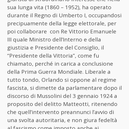
sua lunga vita (1860 – 1952), ha operato
durante il Regno di Umberto I, occupandosi
precipuamente della legge elettorale, per
poi collaborare con Re Vittorio Emanuele
III quale Ministro dell’Interno e della
giustizia e Presidente del Consiglio, il
“Presidente della Vittoria”, come fu
chiamato, perché in carica a conclusione
della Prima Guerra Mondiale. Liberale a
tutto tondo, Orlando si oppone al regime
fascista, si dimette da parlamentare dopo il
discorso di Mussolini del 3 gennaio 1924 a
proposito del delitto Matteotti, ritenendo
che quell’intervento preannunci l’avvio di
una svolta autoritaria, e non giura fedeltà
al fascismo come imposto anche ai