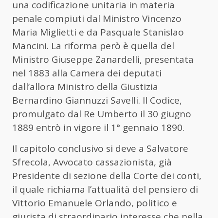
una codificazione unitaria in materia
penale compiuti dal Ministro Vincenzo
Maria Miglietti e da Pasquale Stanislao
Mancini. La riforma però è quella del
Ministro Giuseppe Zanardelli, presentata
nel 1883 alla Camera dei deputati
dall’allora Ministro della Giustizia
Bernardino Giannuzzi Savelli. Il Codice,
promulgato dal Re Umberto il 30 giugno
1889 entrò in vigore il 1° gennaio 1890.
Il capitolo conclusivo si deve a Salvatore
Sfrecola, Avvocato cassazionista, già
Presidente di sezione della Corte dei conti,
il quale richiama l’attualità del pensiero di
Vittorio Emanuele Orlando, politico e
giurista di straordinario interesse che nella