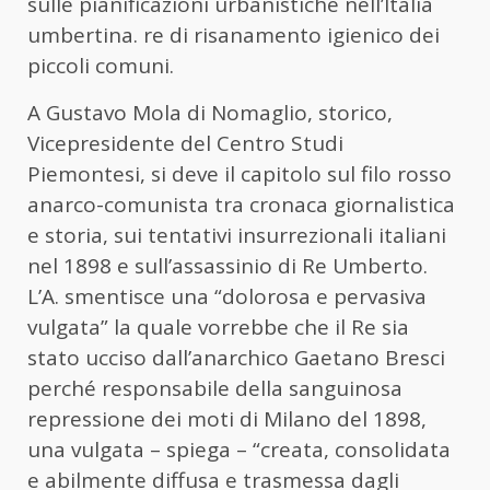
sulle pianificazioni urbanistiche nell’Italia
umbertina. re di risanamento igienico dei
piccoli comuni.
A Gustavo Mola di Nomaglio, storico,
Vicepresidente del Centro Studi
Piemontesi, si deve il capitolo sul filo rosso
anarco-comunista tra cronaca giornalistica
e storia, sui tentativi insurrezionali italiani
nel 1898 e sull’assassinio di Re Umberto.
L’A. smentisce una “dolorosa e pervasiva
vulgata” la quale vorrebbe che il Re sia
stato ucciso dall’anarchico Gaetano Bresci
perché responsabile della sanguinosa
repressione dei moti di Milano del 1898,
una vulgata – spiega – “creata, consolidata
e abilmente diffusa e trasmessa dagli