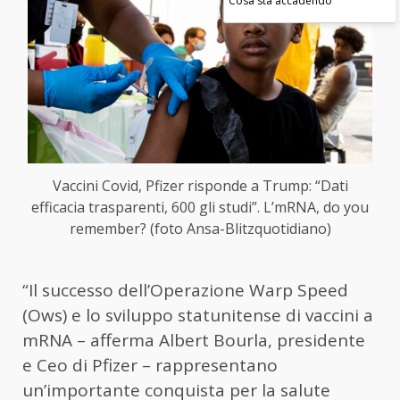
Cosa sta accadendo
Vaccini Covid, Pfizer risponde a Trump: “Dati
efficacia trasparenti, 600 gli studi”. L’mRNA, do you
remember? (foto Ansa-Blitzquotidiano)
“Il successo dell’Operazione Warp Speed
(Ows) e lo sviluppo statunitense di vaccini a
mRNA – afferma Albert Bourla, presidente
e Ceo di Pfizer – rappresentano
un’importante conquista per la salute