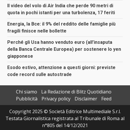
Il video del volo di Air India che perde 90 metri di
quota in pochi istanti per una turbolenza, 17 feriti
Energia, la Bce: il 9% del reddito delle famiglie più
fragili finisce nelle bollette
Perché gli Usa hanno venduto euro (all’insaputa
della Banca Centrale Europea) per sostenere lo yen
giapponese
Esodo estivo, attenzione a questi giorni: previste
code record sulle autostrade
Chi siamo
La Redazione di Blitz Quotidiano
Pubblicità
Privacy policy
Disclaimer
Feed
Copyright 2025 © Società Editrice Multimediale S.r.l.
Testata Giornalistica registrata al Tribunale di Roma al
n°805 del 14/12/2021