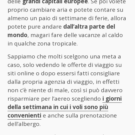
delle
grandi capitali europee
. Se poi volete
proprio cambiare aria e potete contare su
almeno un paio di settimane di ferie, allora
potete pure andare
dall’altra parte del
mondo
, magari fare delle vacanze al caldo
in qualche zona tropicale.
Sappiamo che molti scelgono una meta a
caso, solo vedendo le offerte di viaggio su
siti online o dopo essersi fatti consigliare
dalla propria agenzia di viaggio, in effetti
non c’è niente di male, così si può davvero
risparmiare per l’aereo scegliendo
i giorni
della settimana in cui i voli sono più
convenienti
e anche sulla prenotazione
dell’albergo.