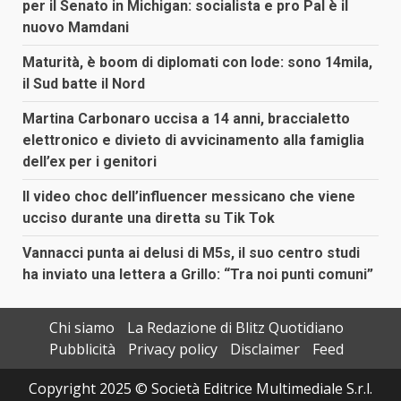
per il Senato in Michigan: socialista e pro Pal è il
nuovo Mamdani
Maturità, è boom di diplomati con lode: sono 14mila,
il Sud batte il Nord
Martina Carbonaro uccisa a 14 anni, braccialetto
elettronico e divieto di avvicinamento alla famiglia
dell’ex per i genitori
Il video choc dell’influencer messicano che viene
ucciso durante una diretta su Tik Tok
Vannacci punta ai delusi di M5s, il suo centro studi
ha inviato una lettera a Grillo: “Tra noi punti comuni”
Chi siamo
La Redazione di Blitz Quotidiano
Pubblicità
Privacy policy
Disclaimer
Feed
Copyright 2025 © Società Editrice Multimediale S.r.l.