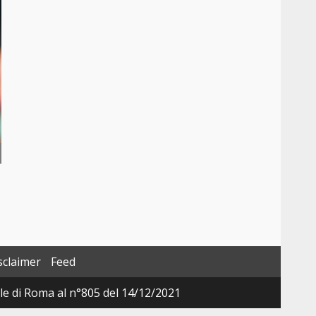
sclaimer
Feed
ale di Roma al n°805 del 14/12/2021