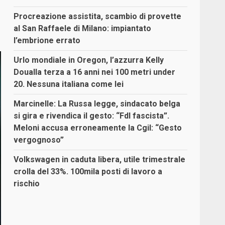
Procreazione assistita, scambio di provette
al San Raffaele di Milano: impiantato
l’embrione errato
Urlo mondiale in Oregon, l’azzurra Kelly
Doualla terza a 16 anni nei 100 metri under
20. Nessuna italiana come lei
Marcinelle: La Russa legge, sindacato belga
si gira e rivendica il gesto: “FdI fascista”.
Meloni accusa erroneamente la Cgil: “Gesto
vergognoso”
Volkswagen in caduta libera, utile trimestrale
crolla del 33%. 100mila posti di lavoro a
rischio