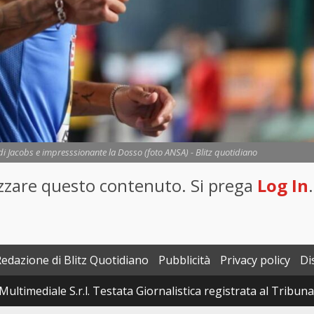
i di Jacobs e impresssionante la Dosso (foto ANSA) - Blitz quotidiano
lizzare questo contenuto. Si prega
Log In
.
Redazione di Blitz Quotidiano
Pubblicità
Privacy policy
Di
Multimediale S.r.l. Testata Giornalistica registrata al Tribun