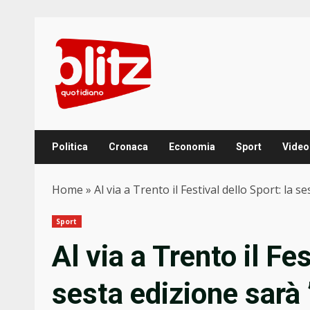
Skip
to
content
Politica
Cronaca
Economia
Sport
Video
Home
»
Al via a Trento il Festival dello Sport: la 
Sport
Al via a Trento il Fes
sesta edizione sarà