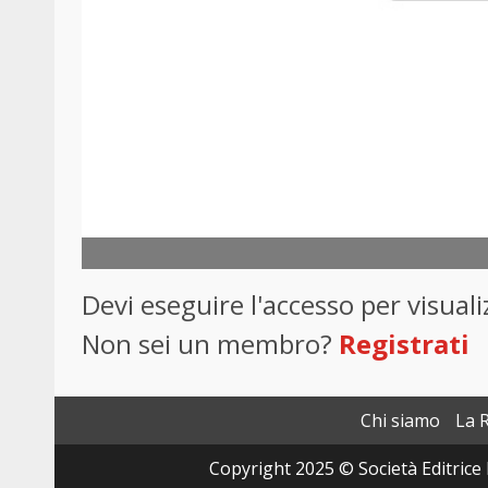
Devi eseguire l'accesso per visua
Non sei un membro?
Registrati
Chi siamo
La 
Copyright 2025 © Società Editrice 