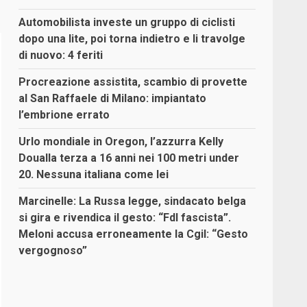
Automobilista investe un gruppo di ciclisti
dopo una lite, poi torna indietro e li travolge
di nuovo: 4 feriti
Procreazione assistita, scambio di provette
al San Raffaele di Milano: impiantato
l’embrione errato
Urlo mondiale in Oregon, l’azzurra Kelly
Doualla terza a 16 anni nei 100 metri under
20. Nessuna italiana come lei
Marcinelle: La Russa legge, sindacato belga
si gira e rivendica il gesto: “FdI fascista”.
Meloni accusa erroneamente la Cgil: “Gesto
vergognoso”