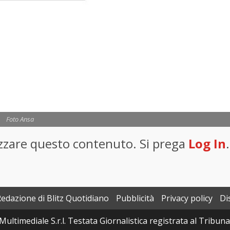
Foto Ansa
lizzare questo contenuto. Si prega
Log In
.
Redazione di Blitz Quotidiano
Pubblicità
Privacy policy
Di
Multimediale S.r.l. Testata Giornalistica registrata al Tribun