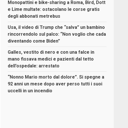
Monopattini e bike-sharing a Roma, Bird, Dott
e Lime multate: ostacolano le corse gratis
degli abbonati metrebus
Usa, il video di Trump che “salva” un bambino
rincorrendolo sul palco: “Non voglio che cada
diventando come Biden”
Galles, vestito di nero e con una falce in
mano fissava medici e pazienti dal tetto
dell’ospedale: arrestato
“Nonno Mario morto dal dolore”. Si spegne a
92 anni un mese dopo aver perso tutti i suoi
uccelli in un incendio