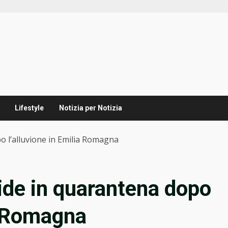
Lifestyle
Notizia per Notizia
po l’alluvione in Emilia Romagna
ride in quarantena dopo
ia Romagna