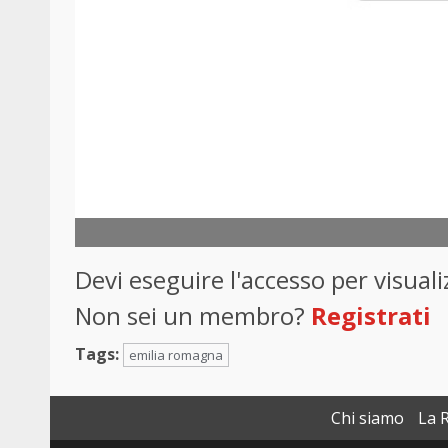
Devi eseguire l'accesso per visua
Non sei un membro?
Registrati
Tags:
emilia romagna
Chi siamo
La 