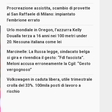
Procreazione assistita, scambio di provette
al San Raffaele di Milano: impiantato
l’embrione errato
Urlo mondiale in Oregon, l’azzurra Kelly
Doualla terza a 16 anni nei 100 metri under
20. Nessuna italiana come lei
Marcinelle: La Russa legge, sindacato belga
si gira e rivendica il gesto: “FdI fascista”.
Meloni accusa erroneamente la Cgil: “Gesto
vergognoso”
Volkswagen in caduta libera, utile trimestrale
crolla del 33%. 100mila posti di lavoro a
rischio