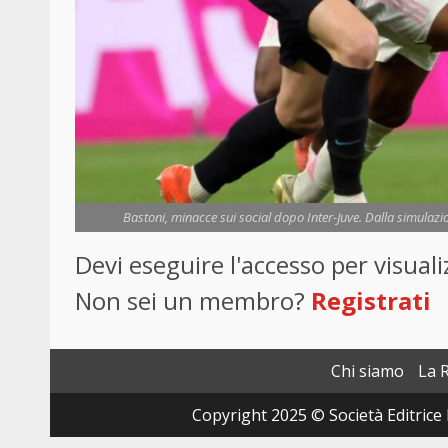
Bastoni, minacce sui social dopo Inter-Juve. Dalla simulazio
Devi eseguire l'accesso per visua
Non sei un membro?
Registrati
Chi siamo
La 
Copyright 2025 © Società Editrice 