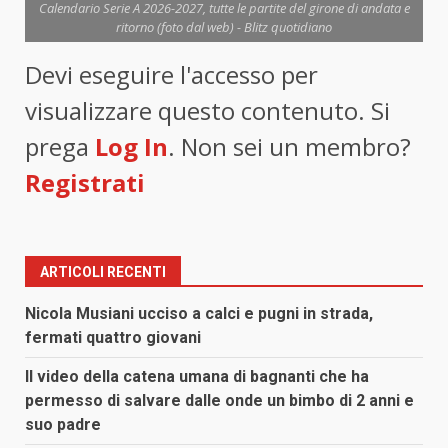
Calendario Serie A 2026-2027, tutte le partite del girone di andata e
ritorno (foto dal web) - Blitz quotidiano
Devi eseguire l'accesso per
visualizzare questo contenuto. Si
prega
Log In
. Non sei un membro?
Registrati
ARTICOLI RECENTI
Nicola Musiani ucciso a calci e pugni in strada,
fermati quattro giovani
Il video della catena umana di bagnanti che ha
permesso di salvare dalle onde un bimbo di 2 anni e
suo padre