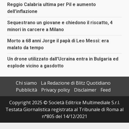
Reggio Calabria ultima per Pil e aumento
dell’inflazione
Sequestrano un giovane e chiedono il riscatto, 4
minori in carcere a Milano
Morto a 68 anni Jorge il papà di Leo Messi: era
malato da tempo
Un drone utilizzato dall’Ucraina entra in Bulgaria ed
esplode vicino a gasdotto
Chi siamo
La Redazione di Blitz Quotidiano
Pubblicità
Privacy policy
Disclaimer
Feed
Copyright 2025 © Società Editrice Multimediale S.r.l.
Testata Giornalistica registrata al Tribunale di Roma al
n°805 del 14/12/2021