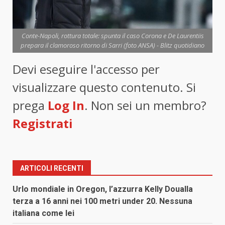
Conte-Napoli, rottura totale: spunta il caso Corona e De Laurentiis
prepara il clamoroso ritorno di Sarri (foto ANSA) - Blitz quotidiano
Devi eseguire l'accesso per
visualizzare questo contenuto. Si
prega
Log In
. Non sei un membro?
Registrati
ARTICOLI RECENTI
Urlo mondiale in Oregon, l’azzurra Kelly Doualla
terza a 16 anni nei 100 metri under 20. Nessuna
italiana come lei