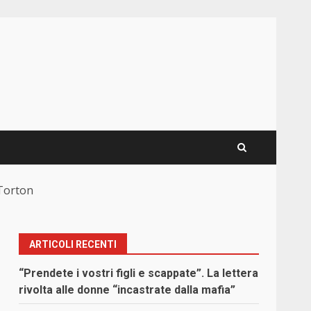
 Torton
ARTICOLI RECENTI
“Prendete i vostri figli e scappate”. La lettera
rivolta alle donne “incastrate dalla mafia”