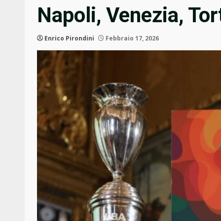
Napoli, Venezia, Tor
Enrico Pirondini
Febbraio 17, 2026