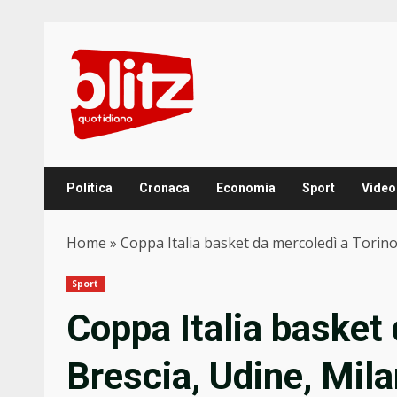
Skip
to
content
Politica
Cronaca
Economia
Sport
Video
Home
»
Coppa Italia basket da mercoledì a Torino
Sport
Coppa Italia basket 
Brescia, Udine, Mila