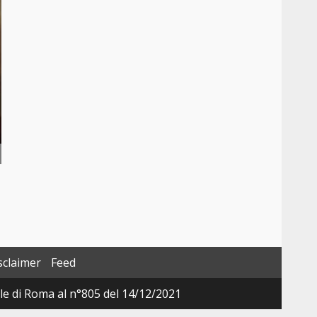
sclaimer
Feed
ale di Roma al n°805 del 14/12/2021