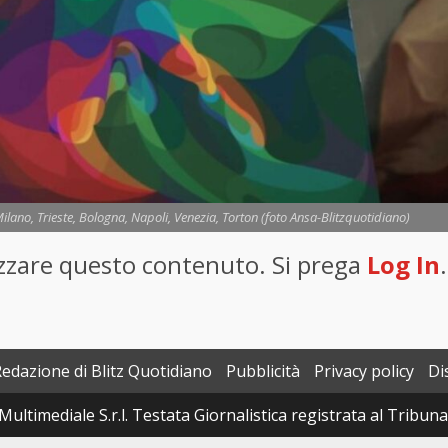
ilano, Trieste, Bologna, Napoli, Venezia, Torton (foto Ansa-Blitzquotidiano)
lizzare questo contenuto. Si prega
Log In
.
Redazione di Blitz Quotidiano
Pubblicità
Privacy policy
Di
Multimediale S.r.l. Testata Giornalistica registrata al Tribun