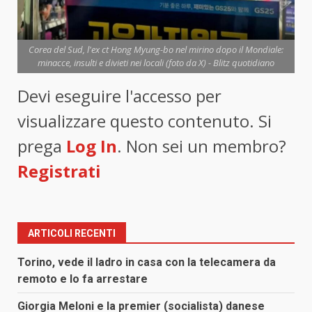
Corea del Sud, l'ex ct Hong Myung-bo nel mirino dopo il Mondiale:
minacce, insulti e divieti nei locali (foto da X) - Blitz quotidiano
Devi eseguire l'accesso per
visualizzare questo contenuto. Si
prega
Log In
. Non sei un membro?
Registrati
ARTICOLI RECENTI
Torino, vede il ladro in casa con la telecamera da
remoto e lo fa arrestare
Giorgia Meloni e la premier (socialista) danese