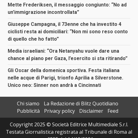
Mette Frederiksen, il messaggio congiunto: “No ad
un’immigrazione incontrollata”
Giuseppe Campagna, il 73enne che ha investito 4
ciclisti resta ai domiciliari: “Non mi sono reso conto
di quello che ho fatto”
Media israeliani: “Ora Netanyahu vuole dare una
chance al piano per Gaza, l’esercito si sta ritirando”
Gli Oscar della domenica sportiva. Festa italiana
nelle acque di Parigi, trionfo Aprilia a Silverstone.
Unico neo: Sinner non andrà a Cincinnati
Chi siamo
La Redazione di Blitz Quotidiano
Pubblicità
Privacy policy
Disclaimer
Feed
Copyright 2025 © Società Editrice Multimediale S.r.l.
Testata Giornalistica registrata al Tribunale di Roma al