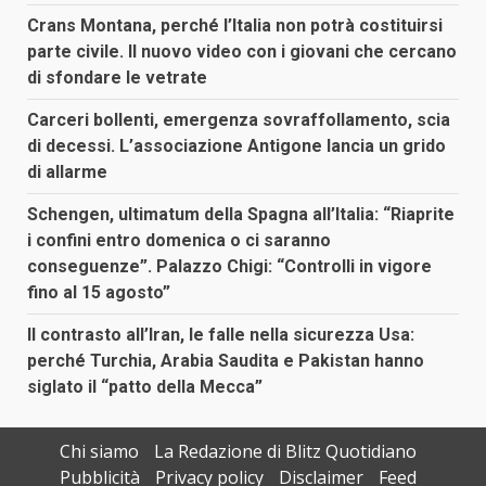
Crans Montana, perché l’Italia non potrà costituirsi
parte civile. Il nuovo video con i giovani che cercano
di sfondare le vetrate
Carceri bollenti, emergenza sovraffollamento, scia
di decessi. L’associazione Antigone lancia un grido
di allarme
Schengen, ultimatum della Spagna all’Italia: “Riaprite
i confini entro domenica o ci saranno
conseguenze”. Palazzo Chigi: “Controlli in vigore
fino al 15 agosto”
Il contrasto all’Iran, le falle nella sicurezza Usa:
perché Turchia, Arabia Saudita e Pakistan hanno
siglato il “patto della Mecca”
Chi siamo
La Redazione di Blitz Quotidiano
Pubblicità
Privacy policy
Disclaimer
Feed