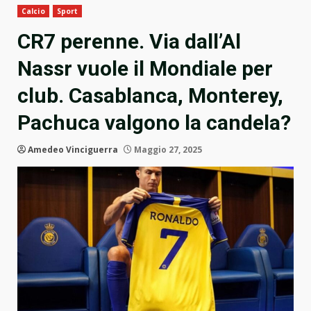
Calcio
Sport
CR7 perenne. Via dall’Al
Nassr vuole il Mondiale per
club. Casablanca, Monterey,
Pachuca valgono la candela?
Amedeo Vinciguerra
Maggio 27, 2025