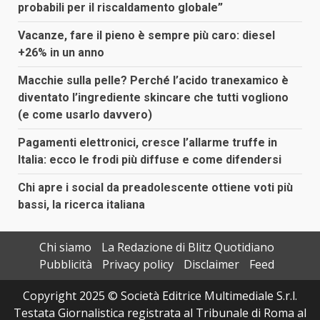
probabili per il riscaldamento globale”
Vacanze, fare il pieno è sempre più caro: diesel
+26% in un anno
Macchie sulla pelle? Perché l’acido tranexamico è
diventato l’ingrediente skincare che tutti vogliono
(e come usarlo davvero)
Pagamenti elettronici, cresce l’allarme truffe in
Italia: ecco le frodi più diffuse e come difendersi
Chi apre i social da preadolescente ottiene voti più
bassi, la ricerca italiana
Chi siamo
La Redazione di Blitz Quotidiano
Pubblicità
Privacy policy
Disclaimer
Feed
Copyright 2025 © Società Editrice Multimediale S.r.l.
Testata Giornalistica registrata al Tribunale di Roma al