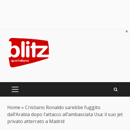
×
Skip
to
content
PRIMARY
MENU
Home
»
Cristiano Ronaldo sarebbe fuggito
dall’Arabia dopo l’attacco all’ambasciata Usa: il suo jet
privato atterrato a Madrid