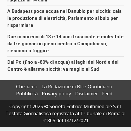
A Budapest poca acqua nel Danubio per siccità: cala
la produzione di elettricità, Parlamento al buio per
risparmiare
Due minorenni di 13 e 14 anni trascinate e molestate
da tre giovani in pieno centro a Campobasso,
riescono a fuggire
Dal Po (fino a -80% di acqua) ai laghi del Nord e del
Centro è allarme siccità: va meglio al Sud
Chi siamo
La Redazione di Blitz Quotidiano
Pubblicità
Privacy policy
Disclaimer
Feed
Copyright 2025 © Società Editrice Multimediale S.r.l.
Testata Giornalistica registrata al Tribunale di Roma al
n°805 del 14/12/2021