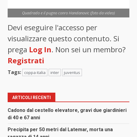
Quadrado e il pugno conro Handanovic (foto da video)
Devi eseguire l'accesso per
visualizzare questo contenuto. Si
prega
Log In
. Non sei un membro?
Registrati
Tags:
coppa italia
inter
juventus
ARTICOLI RECENTI
Cadono dal cestello elevatore, gravi due giardinieri
di 40 e 67 anni
Precipita per 50 metri dal Latemar, morta una
ragazza di 14 anni