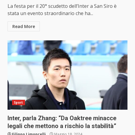
La festa per il 20° scudetto dell’Inter a San Siro è
stata un evento straordinario che ha...
Read More
Sport
Inter, parla Zhang: “Da Oaktree minacce
legali che mettono a rischio la stabilità”
Filippo Limoncelli
Maggio 18, 2024