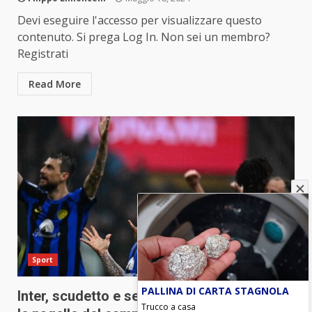
Devi eseguire l'accesso per visualizzare questo
contenuto. Si prega Log In. Non sei un membro?
Registrati
Read More
Sport
PALLINA DI CARTA STAGNOLA
Inter, scudetto e seconda stella nel derby:
Trucco a casa