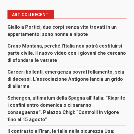
degli
articoli
ARTICOLI RECENTI
Giallo a Portici, due corpi senza vita trovati in un
appartamento: sono nonna e nipote
Crans Montana, perché l’Italia non potrà costituirsi
parte civile. Il nuovo video con i giovani che cercano
di sfondare le vetrate
Carceri bollenti, emergenza sovraffollamento, scia
di decessi. L’associazione Antigone lancia un grido
di allarme
Schengen, ultimatum della Spagna all’Italia: “Riaprite
i confini entro domenica o ci saranno
conseguenze”. Palazzo Chigi: “Controlli in vigore
fino al 15 agosto”
Il contrasto all’Iran, le falle nella sicurezza Usa: