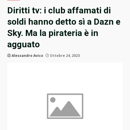
Diritti tv: i club affamati di
soldi hanno detto sì a Dazn e
Sky. Ma la pirateria è in
agguato
Alessandro Avico
Ottobre 24, 2023