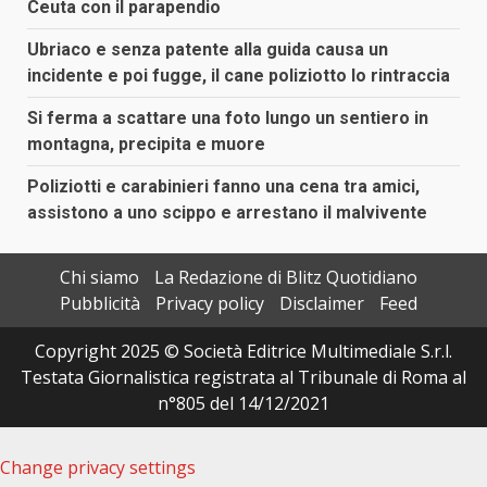
Ceuta con il parapendio
Ubriaco e senza patente alla guida causa un
incidente e poi fugge, il cane poliziotto lo rintraccia
Si ferma a scattare una foto lungo un sentiero in
montagna, precipita e muore
Poliziotti e carabinieri fanno una cena tra amici,
assistono a uno scippo e arrestano il malvivente
Chi siamo
La Redazione di Blitz Quotidiano
Pubblicità
Privacy policy
Disclaimer
Feed
Copyright 2025 © Società Editrice Multimediale S.r.l.
Testata Giornalistica registrata al Tribunale di Roma al
n°805 del 14/12/2021
Change privacy settings