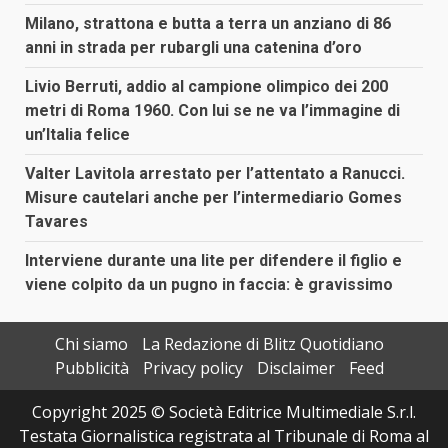
Milano, strattona e butta a terra un anziano di 86
anni in strada per rubargli una catenina d’oro
Livio Berruti, addio al campione olimpico dei 200
metri di Roma 1960. Con lui se ne va l’immagine di
un’Italia felice
Valter Lavitola arrestato per l’attentato a Ranucci.
Misure cautelari anche per l’intermediario Gomes
Tavares
Interviene durante una lite per difendere il figlio e
viene colpito da un pugno in faccia: è gravissimo
Chi siamo
La Redazione di Blitz Quotidiano
Pubblicità
Privacy policy
Disclaimer
Feed
Copyright 2025 © Società Editrice Multimediale S.r.l.
Testata Giornalistica registrata al Tribunale di Roma al