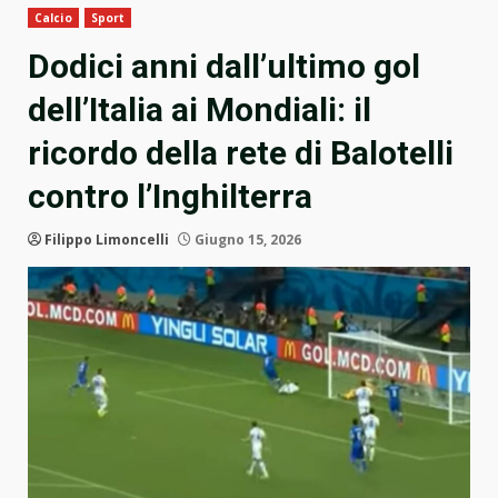
Calcio
Sport
Dodici anni dall’ultimo gol
dell’Italia ai Mondiali: il
ricordo della rete di Balotelli
contro l’Inghilterra
Filippo Limoncelli
Giugno 15, 2026