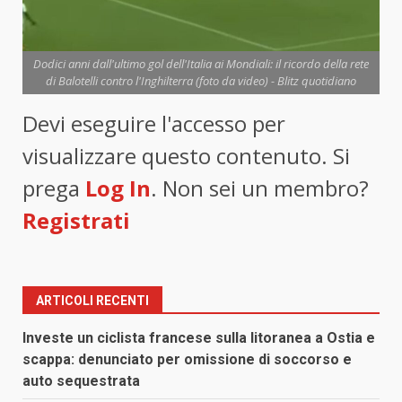
Dodici anni dall'ultimo gol dell'Italia ai Mondiali: il ricordo della rete
di Balotelli contro l'Inghilterra (foto da video) - Blitz quotidiano
Devi eseguire l'accesso per
visualizzare questo contenuto. Si
prega
Log In
. Non sei un membro?
Registrati
ARTICOLI RECENTI
Investe un ciclista francese sulla litoranea a Ostia e
scappa: denunciato per omissione di soccorso e
auto sequestrata