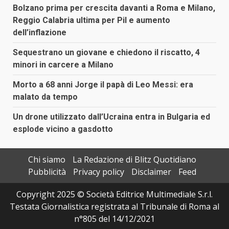
Bolzano prima per crescita davanti a Roma e Milano,
Reggio Calabria ultima per Pil e aumento
dell’inflazione
Sequestrano un giovane e chiedono il riscatto, 4
minori in carcere a Milano
Morto a 68 anni Jorge il papà di Leo Messi: era
malato da tempo
Un drone utilizzato dall’Ucraina entra in Bulgaria ed
esplode vicino a gasdotto
Chi siamo
La Redazione di Blitz Quotidiano
Pubblicità
Privacy policy
Disclaimer
Feed
Copyright 2025 © Società Editrice Multimediale S.r.l.
Testata Giornalistica registrata al Tribunale di Roma al
n°805 del 14/12/2021