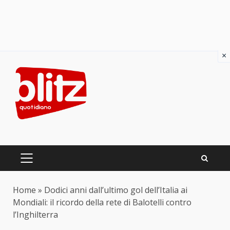
×
Skip
to
content
PRIMARY
MENU
Home
»
Dodici anni dall’ultimo gol dell’Italia ai
Mondiali: il ricordo della rete di Balotelli contro
l’Inghilterra