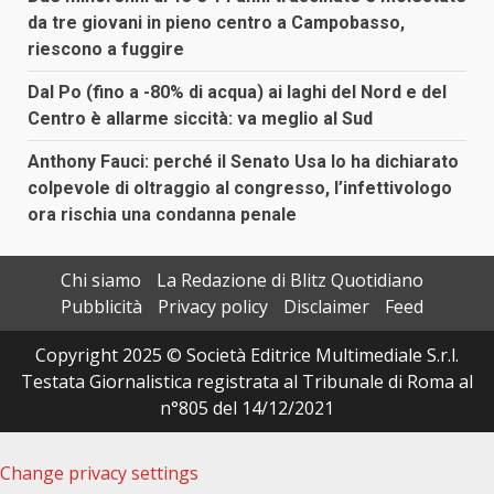
da tre giovani in pieno centro a Campobasso,
riescono a fuggire
Dal Po (fino a -80% di acqua) ai laghi del Nord e del
Centro è allarme siccità: va meglio al Sud
Anthony Fauci: perché il Senato Usa lo ha dichiarato
colpevole di oltraggio al congresso, l’infettivologo
ora rischia una condanna penale
Chi siamo
La Redazione di Blitz Quotidiano
Pubblicità
Privacy policy
Disclaimer
Feed
Copyright 2025 © Società Editrice Multimediale S.r.l.
Testata Giornalistica registrata al Tribunale di Roma al
n°805 del 14/12/2021
Change privacy settings