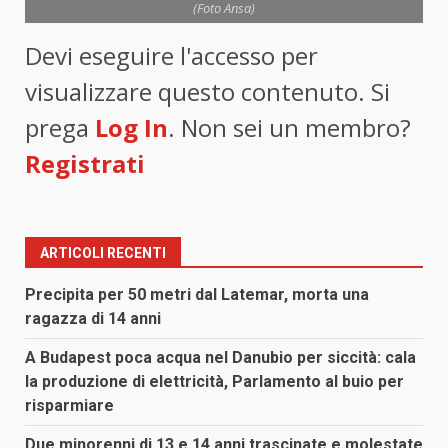
(Foto Ansa)
Devi eseguire l'accesso per
visualizzare questo contenuto. Si
prega
Log In
. Non sei un membro?
Registrati
ARTICOLI RECENTI
Precipita per 50 metri dal Latemar, morta una
ragazza di 14 anni
A Budapest poca acqua nel Danubio per siccità: cala
la produzione di elettricità, Parlamento al buio per
risparmiare
Due minorenni di 13 e 14 anni trascinate e molestate