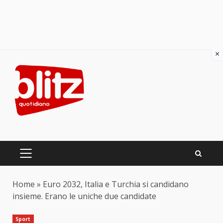
×
Skip
to
content
PRIMARY
MENU
Home
»
Euro 2032, Italia e Turchia si candidano
insieme. Erano le uniche due candidate
Sport