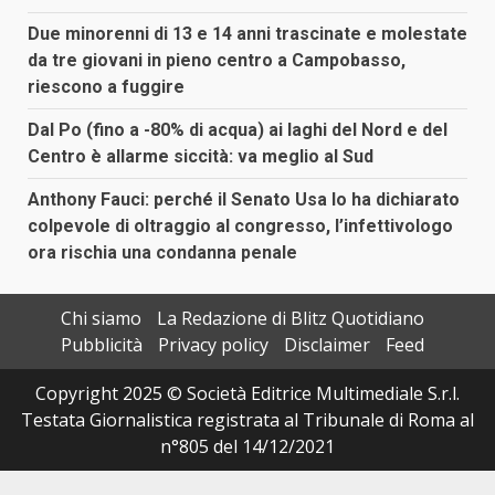
Due minorenni di 13 e 14 anni trascinate e molestate
da tre giovani in pieno centro a Campobasso,
riescono a fuggire
Dal Po (fino a -80% di acqua) ai laghi del Nord e del
Centro è allarme siccità: va meglio al Sud
Anthony Fauci: perché il Senato Usa lo ha dichiarato
colpevole di oltraggio al congresso, l’infettivologo
ora rischia una condanna penale
Chi siamo
La Redazione di Blitz Quotidiano
Pubblicità
Privacy policy
Disclaimer
Feed
Copyright 2025 © Società Editrice Multimediale S.r.l.
Testata Giornalistica registrata al Tribunale di Roma al
n°805 del 14/12/2021