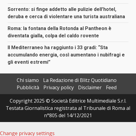
Sorrento: si finge addetto alle pulizie dell’hotel,
deruba e cerca di violentare una turista australiana
Roma: la fontana della Rotonda al Pantheon è
diventata gialla, colpa del caldo rovente
Il Mediterraneo ha raggiunto i 33 gradi: “Sta
accumulando energia, così aumentano i nubifragi e
gli eventi estremi”
Chi siamo
La Redazione di Blitz Quotidiano
Pubblicità
Privacy policy
Disclaimer
Feed
Copyright 2025 © Società Editrice Multimediale S.r.l.
Testata Giornalistica registrata al Tribunale di Roma al
n°805 del 14/12/2021
Change privacy settings