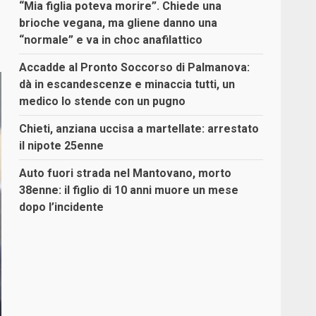
“Mia figlia poteva morire”. Chiede una
brioche vegana, ma gliene danno una
“normale” e va in choc anafilattico
Accadde al Pronto Soccorso di Palmanova:
dà in escandescenze e minaccia tutti, un
medico lo stende con un pugno
Chieti, anziana uccisa a martellate: arrestato
il nipote 25enne
Auto fuori strada nel Mantovano, morto
38enne: il figlio di 10 anni muore un mese
dopo l’incidente