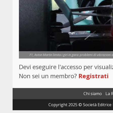
F1, Aston Martin limita i giri in gara: problemi di vibrazioni
Devi eseguire l'accesso per visua
Non sei un membro?
Registrati
Chi siamo
La 
Copyright 2025 © Società Editrice 