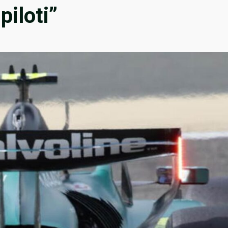
piloti”