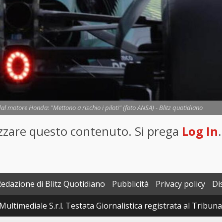
 dal motore Honda: "Mettono a rischio i piloti" (foto ANSA) - Blitz quotidiano
lizzare questo contenuto. Si prega
Log In
.
Redazione di Blitz Quotidiano
Pubblicità
Privacy policy
Di
Multimediale S.r.l. Testata Giornalistica registrata al Tribun