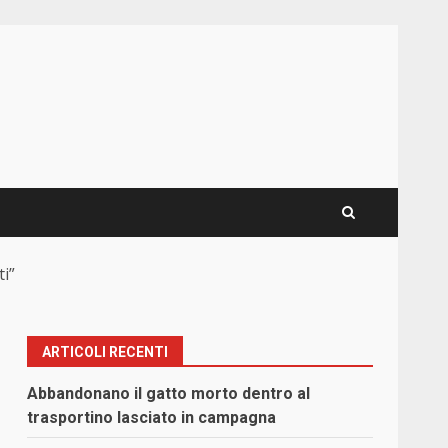
ti”
ARTICOLI RECENTI
Abbandonano il gatto morto dentro al
trasportino lasciato in campagna