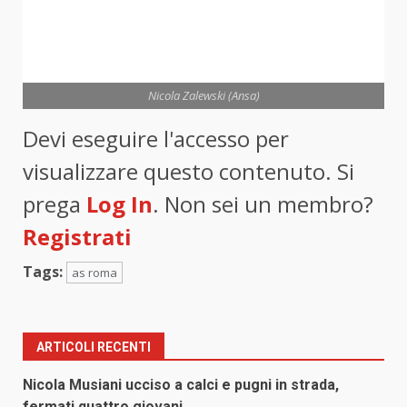
Nicola Zalewski (Ansa)
Devi eseguire l'accesso per
visualizzare questo contenuto. Si
prega
Log In
. Non sei un membro?
Registrati
Tags:
as roma
ARTICOLI RECENTI
Nicola Musiani ucciso a calci e pugni in strada,
fermati quattro giovani