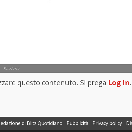
Foto Ansa
lizzare questo contenuto. Si prega
Log In
.
Redazione di Blitz Quotidiano
Pubblicità
Privacy policy
Di