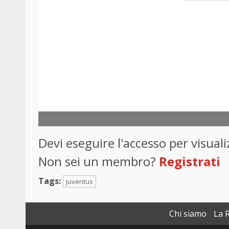
Devi eseguire l'accesso per visua
Non sei un membro?
Registrati
Tags:
juventus
Chi siamo
La 