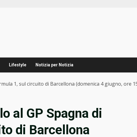
Lifestyle
Notizia per Notizia
rmula 1, sul circuito di Barcellona (domenica 4 giugno, ore 1
llo al GP Spagna di
ito di Barcellona