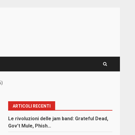
5)
ARTICOLI RECENTI
Le rivoluzioni delle jam band: Grateful Dead,
Gov’t Mule, Phish…