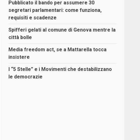
Pubblicato il bando per assumere 30
segretari parlamentari: come funziona,
requisiti e scadenze
Spifferi gelati al comune di Genova mentre la
città bolle
Media freedom act, se a Mattarella tocca
insistere
I “5 Stelle” e i Movimenti che destabilizzano
le democrazie