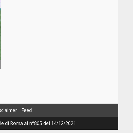
sclaimer
Feed
ale di Roma al n°805 del 14/12/2021