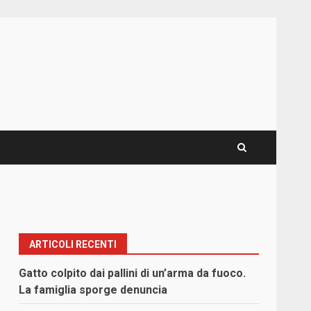
s
ARTICOLI RECENTI
Gatto colpito dai pallini di un’arma da fuoco.
La famiglia sporge denuncia