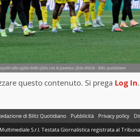
petti alla vigilia della sfida con la Juventus (foto ANSA) - Blitz quotidiano
lizzare questo contenuto. Si prega
Log In
.
Redazione di Blitz Quotidiano
Pubblicità
Privacy policy
Di
Multimediale S.r.l. Testata Giornalistica registrata al Tribun