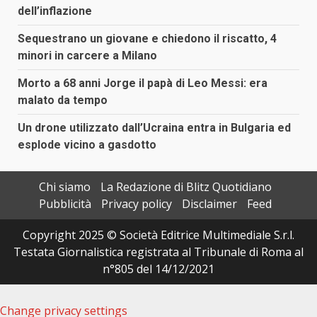
dell’inflazione
Sequestrano un giovane e chiedono il riscatto, 4
minori in carcere a Milano
Morto a 68 anni Jorge il papà di Leo Messi: era
malato da tempo
Un drone utilizzato dall’Ucraina entra in Bulgaria ed
esplode vicino a gasdotto
Chi siamo
La Redazione di Blitz Quotidiano
Pubblicità
Privacy policy
Disclaimer
Feed
Copyright 2025 © Società Editrice Multimediale S.r.l.
Testata Giornalistica registrata al Tribunale di Roma al
n°805 del 14/12/2021
Change privacy settings