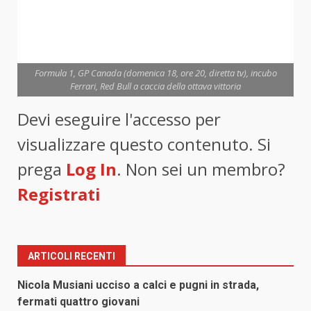
Formula 1, GP Canada (domenica 18, ore 20, diretta tv), incubo
Ferrari, Red Bull a caccia della ottava vittoria
Devi eseguire l'accesso per
visualizzare questo contenuto. Si
prega
Log In
. Non sei un membro?
Registrati
ARTICOLI RECENTI
Nicola Musiani ucciso a calci e pugni in strada,
fermati quattro giovani