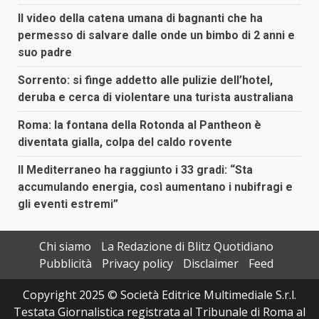
Il video della catena umana di bagnanti che ha
permesso di salvare dalle onde un bimbo di 2 anni e
suo padre
Sorrento: si finge addetto alle pulizie dell’hotel,
deruba e cerca di violentare una turista australiana
Roma: la fontana della Rotonda al Pantheon è
diventata gialla, colpa del caldo rovente
Il Mediterraneo ha raggiunto i 33 gradi: “Sta
accumulando energia, così aumentano i nubifragi e
gli eventi estremi”
Chi siamo
La Redazione di Blitz Quotidiano
Pubblicità
Privacy policy
Disclaimer
Feed
Copyright 2025 © Società Editrice Multimediale S.r.l.
Testata Giornalistica registrata al Tribunale di Roma al