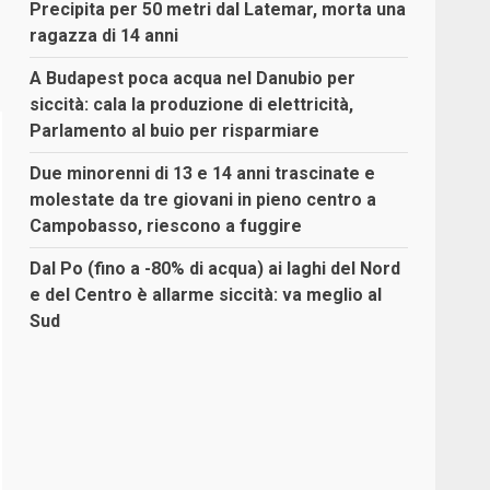
Precipita per 50 metri dal Latemar, morta una
ragazza di 14 anni
A Budapest poca acqua nel Danubio per
siccità: cala la produzione di elettricità,
Parlamento al buio per risparmiare
Due minorenni di 13 e 14 anni trascinate e
molestate da tre giovani in pieno centro a
Campobasso, riescono a fuggire
Dal Po (fino a -80% di acqua) ai laghi del Nord
e del Centro è allarme siccità: va meglio al
Sud