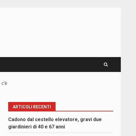
 c’è
ARTICOLI RECENTI
Cadono dal cestello elevatore, gravi due
giardinieri di 40 e 67 anni