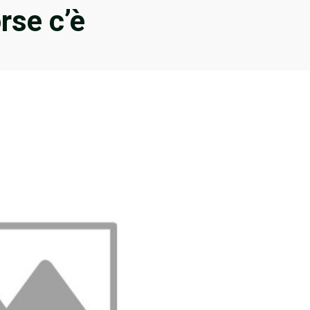
rse c’è