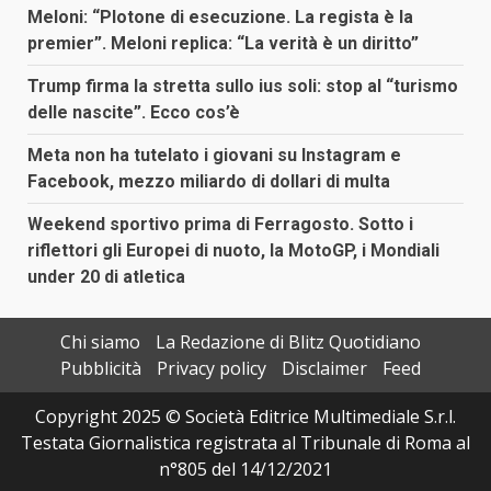
Meloni: “Plotone di esecuzione. La regista è la
premier”. Meloni replica: “La verità è un diritto”
Trump firma la stretta sullo ius soli: stop al “turismo
delle nascite”. Ecco cos’è
Meta non ha tutelato i giovani su Instagram e
Facebook, mezzo miliardo di dollari di multa
Weekend sportivo prima di Ferragosto. Sotto i
riflettori gli Europei di nuoto, la MotoGP, i Mondiali
under 20 di atletica
Chi siamo
La Redazione di Blitz Quotidiano
Pubblicità
Privacy policy
Disclaimer
Feed
Copyright 2025 © Società Editrice Multimediale S.r.l.
Testata Giornalistica registrata al Tribunale di Roma al
n°805 del 14/12/2021