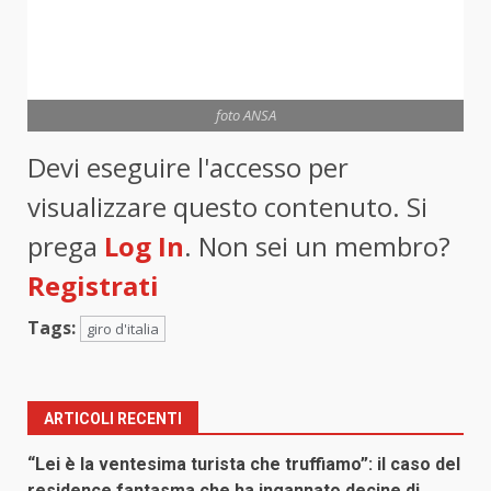
foto ANSA
Devi eseguire l'accesso per
visualizzare questo contenuto. Si
prega
Log In
. Non sei un membro?
Registrati
Tags:
giro d'italia
ARTICOLI RECENTI
“Lei è la ventesima turista che truffiamo”: il caso del
residence fantasma che ha ingannato decine di