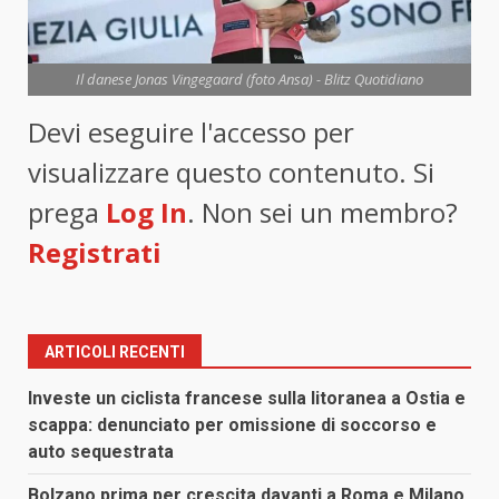
Il danese Jonas Vingegaard (foto Ansa) - Blitz Quotidiano
Devi eseguire l'accesso per
visualizzare questo contenuto. Si
prega
Log In
. Non sei un membro?
Registrati
ARTICOLI RECENTI
Investe un ciclista francese sulla litoranea a Ostia e
scappa: denunciato per omissione di soccorso e
auto sequestrata
Bolzano prima per crescita davanti a Roma e Milano,