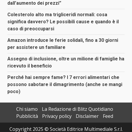
dall’aumento dei prezzi”
Colesterolo alto ma trigliceridi normali: cosa
significa davvero? Le possibili cause e quando è il
caso di preoccuparsi
Amazon introduce le ferie solidali, fino a 30 giorni
per assistere un familiare
Assegno di inclusione, oltre un milione di famiglie ha
ricevuto il beneficio
Perché hai sempre fame? I 7 errori alimentari che
possono sabotare il dimagrimento (anche se mangi
poco)
Chi siamo
La Redazione di Blitz Quotidiano
Pubblicità
Privacy policy
Disclaimer
Feed
Copyright 2025 © Società Editrice Multimediale S.r.l.