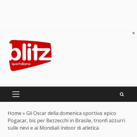
×
Skip
to
content
PRIMARY
MENU
Home
»
Gli Oscar della domenica sportiva: epico
Pogacar, bis per Bezzecchi in Brasile, trionfi azzurri
sulle nevi e ai Mondiali indoor di atletica