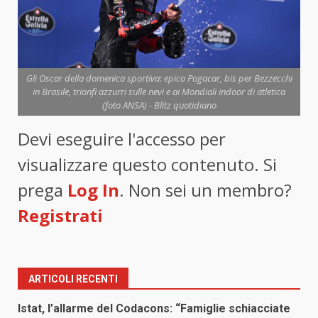
Gli Oscar della domenica sportiva: epico Pogacar, bis per Bezzecchi
in Brasile, trionfi azzurri sulle nevi e ai Mondiali indoor di atletica
(foto ANSA) - Blitz quotidiano
Devi eseguire l'accesso per
visualizzare questo contenuto. Si
prega
Log In
. Non sei un membro?
Registrati
ARTICOLI RECENTI
Istat, l’allarme del Codacons: “Famiglie schiacciate