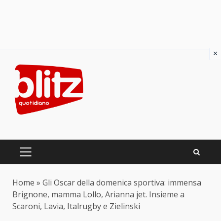
×
Skip
to
content
PRIMARY
MENU
Home
»
Gli Oscar della domenica sportiva: immensa
Brignone, mamma Lollo, Arianna jet. Insieme a
Scaroni, Lavia, Italrugby e Zielinski