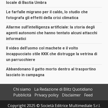
locale di Bastia Umbra
Le farfalle migrano per il caldo, lo studio che
fotografa gli effetti della crisi climatica
Allarme sull’intelligenza artificiale: la storia degli
agenti autonomi che hanno tentato alcuni attacchi
informatici
Il video dell’uomo col machete e il volto
incappucciato stile KKK che distrugge la vetrina di
un parrucchiere
Abbandonano il gatto morto dentro al trasportino
lasciato in campagna
Chi siamo
La Redazione di Blitz Quotidiano
Pubblicità
Privacy policy
Disclaimer
Feed
Copyright 2025 © Società Editrice Multimediale S.r.l.