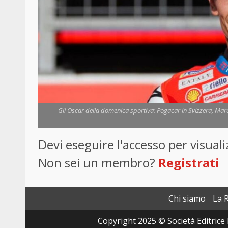
Gli Oscar della domenica sportiva: Pogacar in Svizzera, Marq
Devi eseguire l'accesso per visua
Non sei un membro?
Registrati
Chi siamo
La 
Copyright 2025 © Società Editrice 