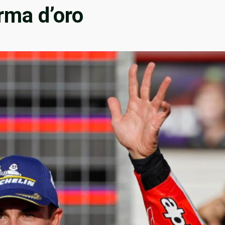
rma d’oro