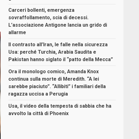
Carceri bollenti, emergenza
sovraffollamento, scia di decessi.
L’associazione Antigone lancia un grido di
allarme
Il contrasto all’Iran, le falle nella sicurezza
Usa: perché Turchia, Arabia Saudita e
Pakistan hanno siglato il “patto della Mecca”
Ora il monologo comico, Amanda Knox
continua sulla morte di Meredith. “A lei
sarebbe piaciuto”. “Allibiti” i familiari della
ragazza uccisa a Perugia
Usa, il video della tempesta di sabbia che ha
avvolto la città di Phoenix