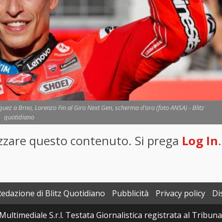
uez a Brno, Lorenzo Fin al Giro Next Gen, scherma d’oro (foto ANSA) - Blitz
quotidiano
lizzare questo contenuto. Si prega
Log In
.
Redazione di Blitz Quotidiano
Pubblicità
Privacy policy
Di
Multimediale S.r.l. Testata Giornalistica registrata al Tribun