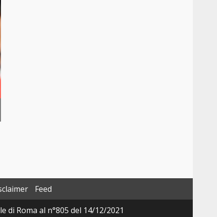
sclaimer
Feed
ale di Roma al n°805 del 14/12/2021