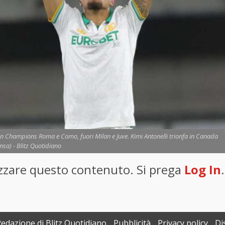
: in Champions Roma e Como, fuori Milan e Juve. Kimi Antonelli trionfa in Canada
nsa) - Blitz Quotidiano
lizzare questo contenuto. Si prega
Log In
.
Redazione di Blitz Quotidiano
Pubblicità
Privacy policy
Di