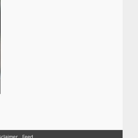
sclaimer
Feed