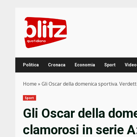
Skip
to
content
Politica
Cronaca
Economia
Sport
Video
Home
»
Gli Oscar della domenica sportiva. Verdett
Sport
Gli Oscar della dome
clamorosi in serie 