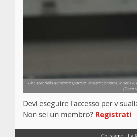
Gli Oscar della domenica sportiva. Verdetti clamorosi in serie A
(Fonte A
Devi eseguire l'accesso per visua
Non sei un membro?
Registrati
Chi siamo
La 