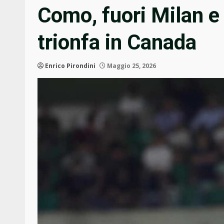
Como, fuori Milan e
trionfa in Canada
Enrico Pirondini
Maggio 25, 2026