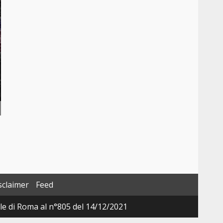
sclaimer
Feed
ale di Roma al n°805 del 14/12/2021