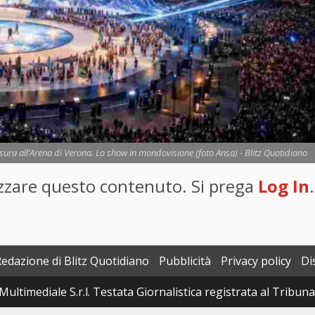
sura all’Arena di Verona. Lo show in mondovisione (foto Ansa) - Blitz Quotidiano
lizzare questo contenuto. Si prega
Log In
.
Redazione di Blitz Quotidiano
Pubblicità
Privacy policy
Di
Multimediale S.r.l. Testata Giornalistica registrata al Tribun