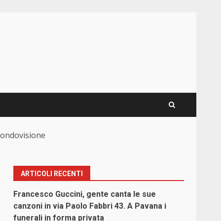
 mondovisione
ARTICOLI RECENTI
Francesco Guccini, gente canta le sue
canzoni in via Paolo Fabbri 43. A Pavana i
funerali in forma privata