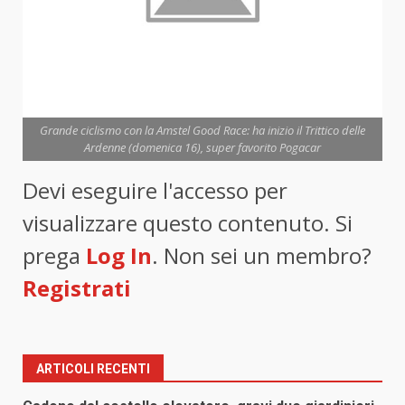
Grande ciclismo con la Amstel Good Race: ha inizio il Trittico delle
Ardenne (domenica 16), super favorito Pogacar
Devi eseguire l'accesso per
visualizzare questo contenuto. Si
prega
Log In
. Non sei un membro?
Registrati
ARTICOLI RECENTI